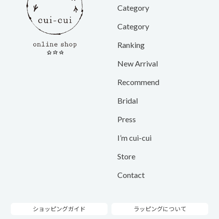
Category
Category
Ranking
New Arrival
Recommend
Bridal
Press
I’m cui-cui
Store
Contact
ショッピングガイド
ラッピングについて