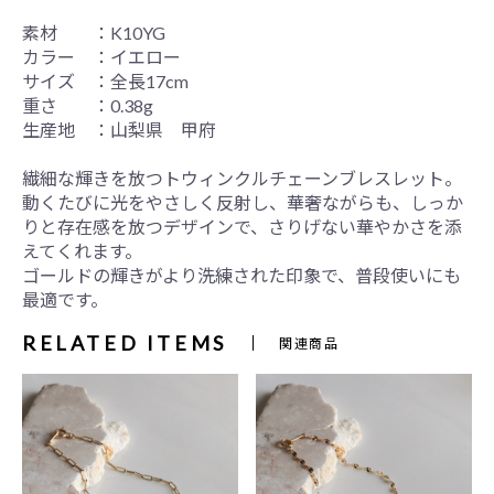
素材 ：K10YG
カラー ：イエロー
サイズ ：全長17cm
重さ ：0.38g
生産地 ：山梨県 甲府
繊細な輝きを放つトウィンクルチェーンブレスレット。
動くたびに光をやさしく反射し、華奢ながらも、しっか
りと存在感を放つデザインで、さりげない華やかさを添
えてくれます。
ゴールドの輝きがより洗練された印象で、普段使いにも
最適です。
RELATED ITEMS
関連商品