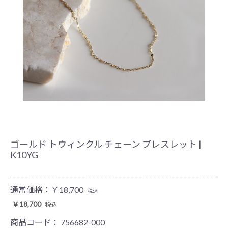
ゴールド トウィンクル チェーン ブレスレット |
K10YG
通常価格：
￥18,700
税込
￥18,700
税込
商品コード：
756682-000