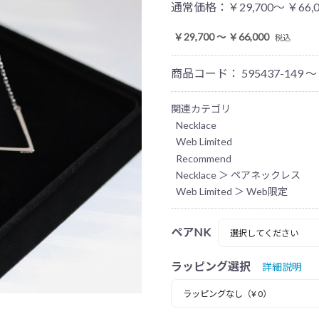
通常価格：
￥29,700～ ￥66,
￥29,700 ～ ￥66,000
税込
商品コード：
595437-149 ～
関連カテゴリ
Necklace
Web Limited
Recommend
Necklace
＞
ペアネックレス
Web Limited
＞
Web限定
ペアNK
ラッピング選択
詳細説明