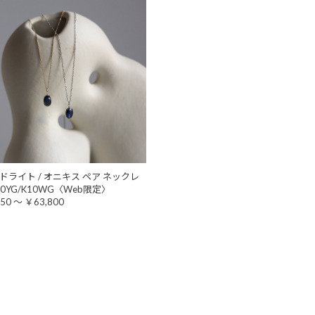
ドライト / オニキス ペア ネックレ
K10YG/K10WG〈Web限定〉
50 ～ ￥63,800