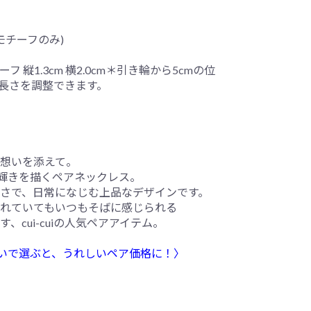
(モチーフのみ)
ーフ 縦1.3cm 横2.0cm＊引き輪から5cmの位
長さを調整できます。
想いを添えて。
輝きを描くペアネックレス。
さで、日常になじむ上品なデザインです。
れていてもいつもそばに感じられる
、cui-cuiの人気ペアアイテム。
そろいで選ぶと、うれしいペア価格に！〉