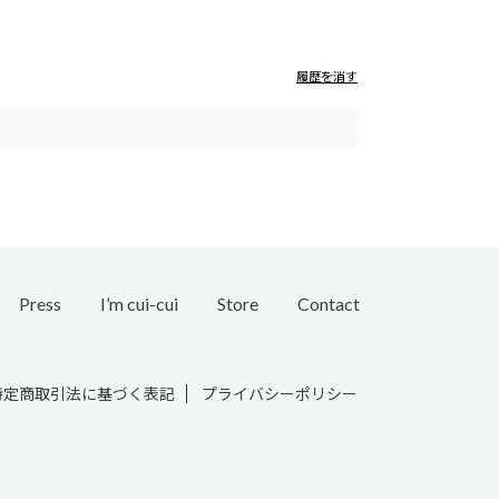
履歴を消す
Press
I’m cui-cui
Store
Contact
Bridal
特定商取引法に基づく表記
プライバシーポリシー