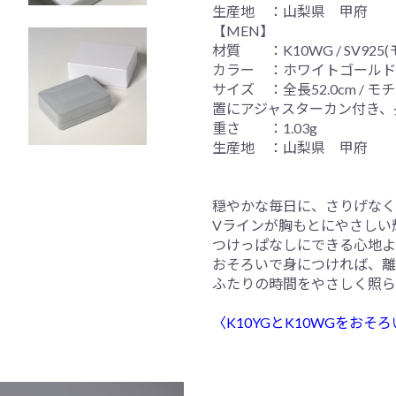
生産地 ：山梨県 甲府
【MEN】
材質 ：K10WG / SV925
カラー ：ホワイトゴールド
サイズ ：全長52.0cm / モチ
置にアジャスターカン付き、
重さ ：1.03g
生産地 ：山梨県 甲府
穏やかな毎日に、さりげなく
Vラインが胸もとにやさしい
つけっぱなしにできる心地よ
おそろいで身につければ、離
ふたりの時間をやさしく照らす
〈K10YGとK10WGをお