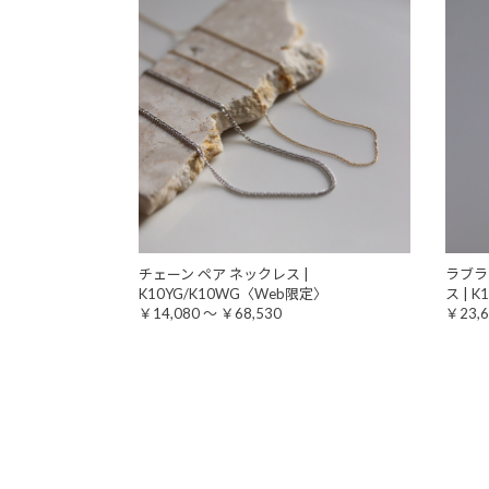
チェーン ペア ネックレス |
ラブラ
K10YG/K10WG〈Web限定〉
ス | 
￥14,080 ～ ￥68,530
￥23,6