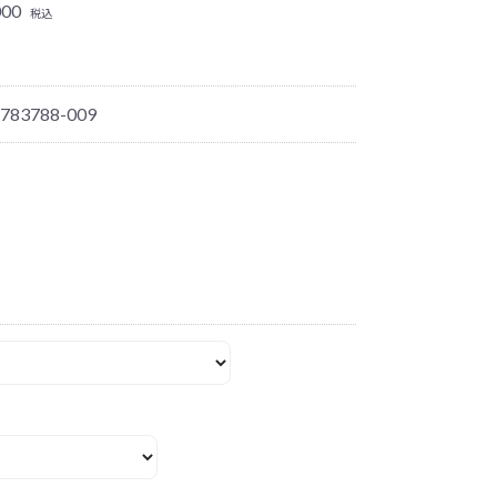
000
税込
 783788-009