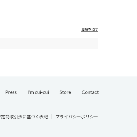
履歴を消す
Press
I’m cui-cui
Store
Contact
Bridal
特定商取引法に基づく表記
プライバシーポリシー