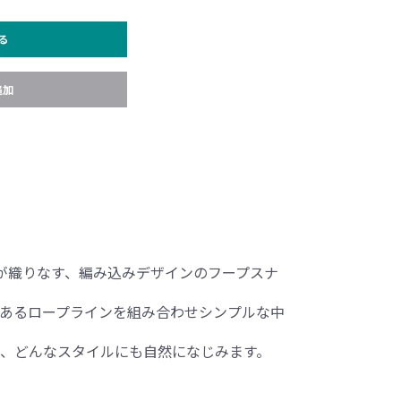
る
追加
が織りなす、編み込みデザインのフープスナ
あるロープラインを組み合わせシンプルな中
、どんなスタイルにも自然になじみます。