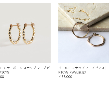
ド ミラーボール スナップ フープ ピ
ゴールド スナップ フープ ピアス |
K10YG
K10YG〈Web限定〉
00
￥33,000