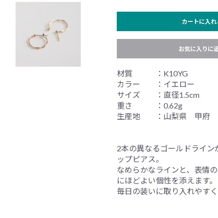
カートに入れ
お気に入りに
材質 ：K10YG
カラー ：イエロー
サイズ ：直径1.5cm
重さ ：0.62g
生産地 ：山梨県 甲府
2本の異なるゴールドライン
ップピアス。
なめらかなラインと、表情の
にほどよい個性を添えます。
毎日の装いに取り入れやすく