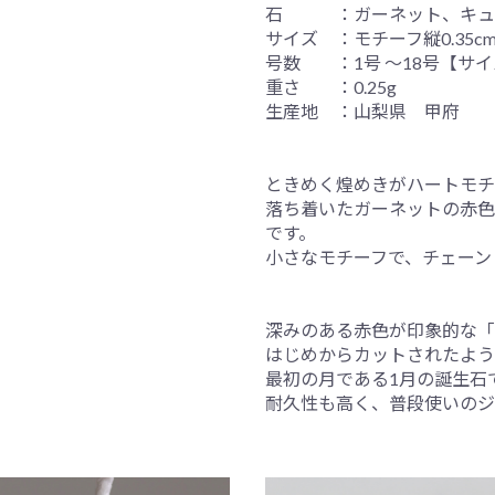
石 ：ガーネット、キュ
サイズ ：モチーフ縦0.35cm 
号数 ：1号 ～18号【サ
重さ ：0.25g
生産地 ：山梨県 甲府
ときめく煌めきがハートモチ
落ち着いたガーネットの赤色
です。
小さなモチーフで、チェーン
深みのある赤色が印象的な「
はじめからカットされたよう
最初の月である1月の誕生石
耐久性も高く、普段使いのジ