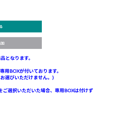
る
追加
商品となります。
専用BOXが付いております。
、お選びいただけません。)
)をご選択いただいた場合、専用BOXは付けず