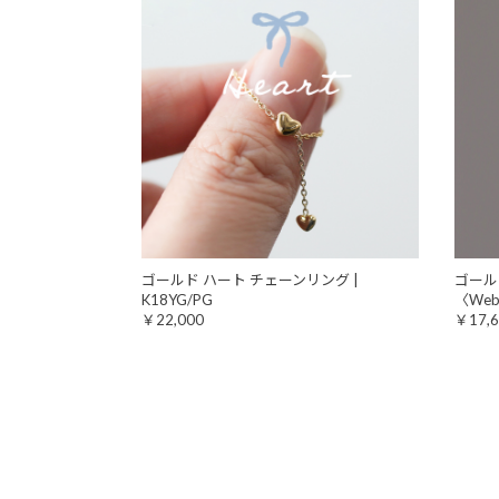
ゴールド ハート チェーンリング |
ゴールド
K18YG/PG
〈We
￥22,000
￥17,6