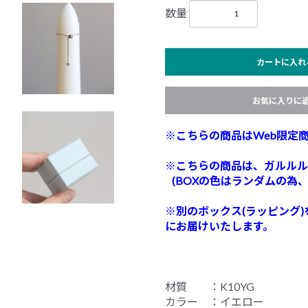
数量
カートに入れ
お気に入りに
※こちらの商品はWeb限定
※こちらの商品は、ガルルル
(BOXの色はランダムの為
※別のボックス(ラッピング
にお届けいたします。
材質 ：K10YG
カラー ：イエロー