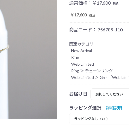
通常価格：
￥17,600
税込
￥17,600
税込
商品コード：
756789-110
関連カテゴリ
New Arrival
Ring
Web Limited
Ring
＞
チェーンリング
Web Limited
＞
Grrr ［Web Lim
お届け日
ラッピング選択
詳細説明