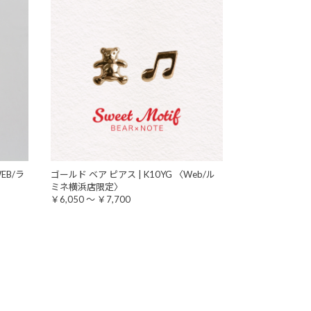
EB/ラ
ゴールド ベア ピアス | K10YG 〈Web/ル
ミネ横浜店限定〉
￥6,050 ～ ￥7,700