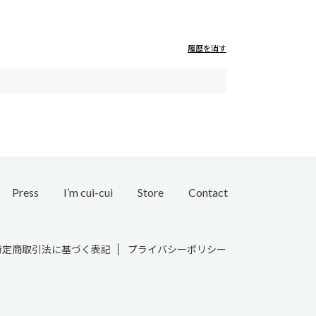
履歴を消す
Press
I’m cui-cui
Store
Contact
Bridal
特定商取引法に基づく表記
プライバシーポリシー