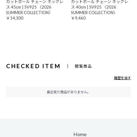
カットボール チェーン ネックレ
カットボール チェーン ネックレ
ス 45cm | SV925 〈2026
ス 40cm | SV925 〈2026
SUMMER COLLECTION〉
SUMMER COLLECTION〉
￥14,300
￥9,460
CHECKED ITEM
閲覧商品
履歴を消す
最近見た商品がありません。
Home