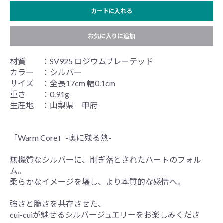
カートに入れる
お気に入りに追加
材質 ：SV925 ロジウムプレーテッド
カラー ：シルバー
サイズ ：全長17cm 幅0.1cm
重さ ：0.91g
生産地 ：山梨県 甲府
「Warm Core」-奥に残る熱-
無機質なシルバーに、削ぎ落とされたハートのフォル
ム。
柔らかなイメージを壊し、より本質的な感情へ。
強さと脆さを共存させた、
cui-cuiが魅せるシルバージュエリーをお楽しみくださ