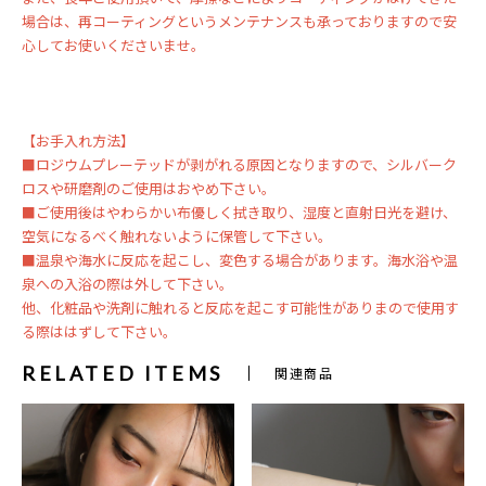
場合は、再コーティングというメンテナンスも承っておりますので安
心してお使いくださいませ。
【お手入れ方法】
■ロジウムプレーテッドが剥がれる原因となりますので、シルバーク
ロスや研磨剤のご使用はおやめ下さい。
■ご使用後はやわらかい布優しく拭き取り、湿度と直射日光を避け、
空気になるべく触れないように保管して下さい。
■温泉や海水に反応を起こし、変色する場合があります。海水浴や温
泉への入浴の際は外して下さい。
他、化粧品や洗剤に触れると反応を起こす可能性がありまので使用す
る際ははずして下さい。
RELATED ITEMS
関連商品