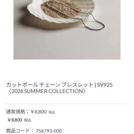
カットボール チェーン ブレスレット | SV925
〈2026 SUMMER COLLECTION〉
通常価格：
￥8,800
税込
￥8,800
税込
商品コード：
756793-000