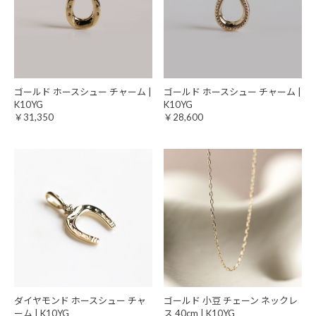
ゴールド ホースシュー チャーム |
ゴールド ホースシュー チャーム |
K10YG
K10YG
￥31,350
￥28,600
ダイヤモンド ホースシュー チャ
ゴールド 小豆 チェーン ネックレ
ーム | K10YG
ス 40cm | K10YG