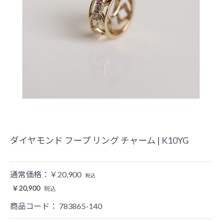
ダイヤモンド フープ リング チャーム | K10YG
通常価格：
￥20,900
税込
￥20,900
税込
商品コード：
783865-140