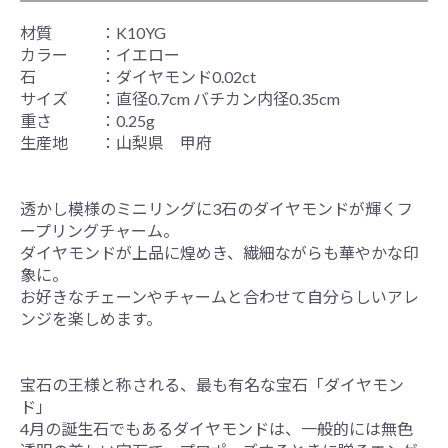
材質 ：K10YG
カラー ：イエロー
石 ：ダイヤモンド0.02ct
サイズ ：直径0.7cm バチカン内径0.35cm
重さ ：0.25g
生産地 ：山梨県 甲府
透かし模様のミニリングに3石のダイヤモンドが輝くフ
ープリングチャーム。
ダイヤモンドが上品に煌めき、繊細ながらも華やかな印
象に。
お好きなチェーンやチャームと合わせて自分らしいアレ
ンジを楽しめます。
宝石の王様と称される、最も有名な宝石「ダイヤモン
ド」
4月の誕生石でもあるダイヤモンドは、一般的には無色