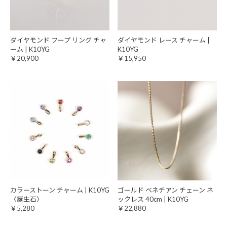
ダイヤモンド フープ リング チャ
ダイヤモンド レース チャーム |
ーム | K10YG
K10YG
￥20,900
￥15,950
カラーストーン チャーム | K10YG
ゴールド ベネチアン チェーン ネ
〈誕生石〉
ックレス 40cm | K10YG
￥5,280
￥22,880