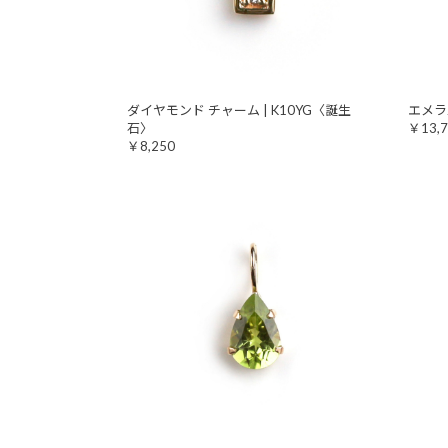
ダイヤモンド チャーム | K10YG〈誕生
エメラ
石〉
￥13,7
￥8,250