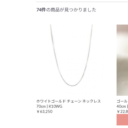
74件
の商品が見つかりました
ホワイトゴールド チェーン ネックレス
ゴール
70cm | K10WG
40cm 
￥63,250
￥22,8