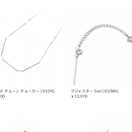
 チェーン チョーカー | K10YG
アジャスター 5cm | K10WG
00
￥13,970