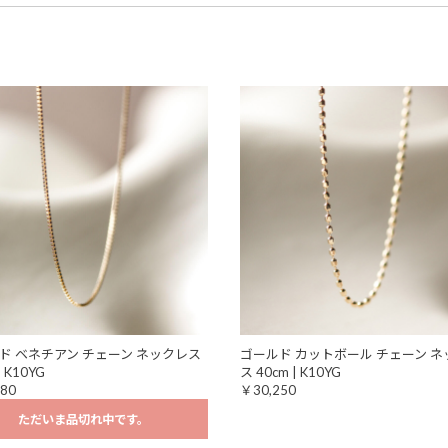
ド ベネチアン チェーン ネックレス
ゴールド カットボール チェーン ネ
| K10YG
ス 40cm | K10YG
80
￥30,250
ただいま品切れ中です。