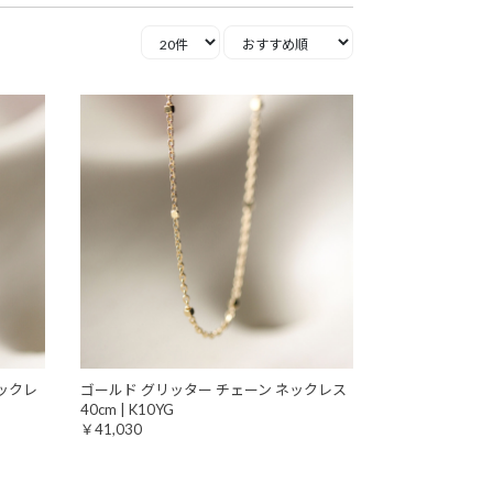
ックレ
ゴールド グリッター チェーン ネックレス
40cm | K10YG
￥41,030