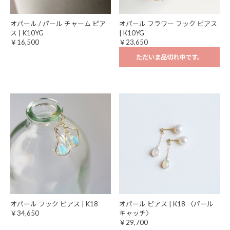
オパール / パール チャーム ピア
オパール フラワー フック ピアス
ス | K10YG
| K10YG
￥16,500
￥23,650
ただいま品切れ中です。
オパール フック ピアス | K18
オパール ピアス | K18 〈パール
￥34,650
キャッチ〉
￥29,700