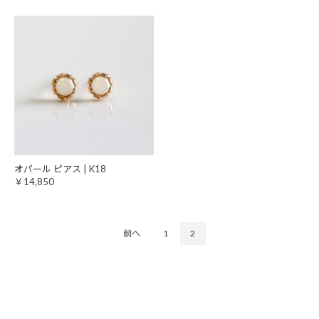
オパール ピアス | K18
￥14,850
前へ
1
2