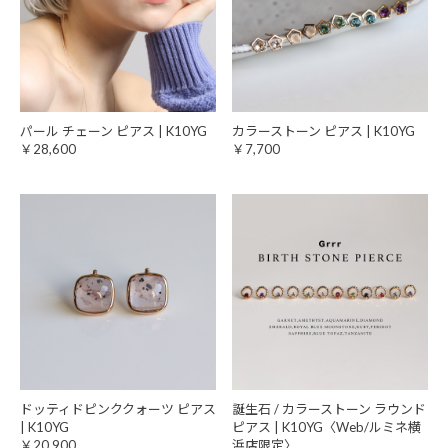
パール チェーン ピアス | K10YG
カラーストーン ピアス | K10YG
￥28,600
￥7,700
ドッティドピンククォーツ ピアス
誕生石 / カラーストーン ラウンド
| K10YG
ピアス | K10YG〈Web/ルミネ横
￥20,900
浜店限定〉