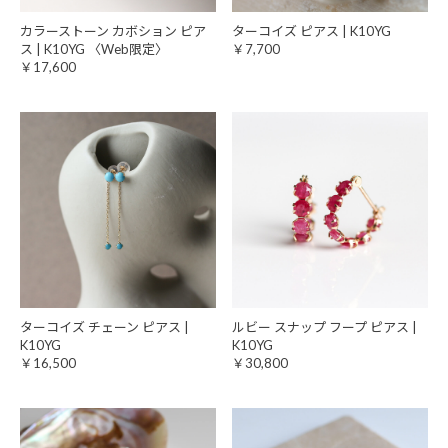
カラーストーン カボション ピア
ターコイズ ピアス | K10YG
ス | K10YG 〈Web限定〉
￥7,700
￥17,600
ターコイズ チェーン ピアス |
ルビー スナップ フープ ピアス |
K10YG
K10YG
￥16,500
￥30,800