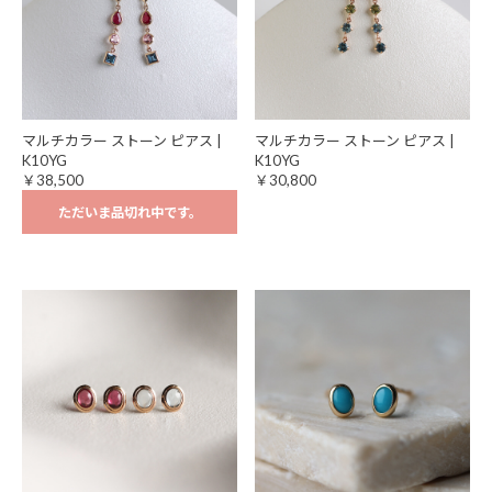
マルチカラー ストーン ピアス |
マルチカラー ストーン ピアス |
K10YG
K10YG
￥38,500
￥30,800
ただいま品切れ中です。