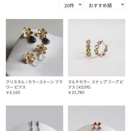
クリスタル / カラーストーン フラ
マルチカラー スナップ フープ ピ
ワー ピアス
アス | K10YG
￥6,160
￥21,780