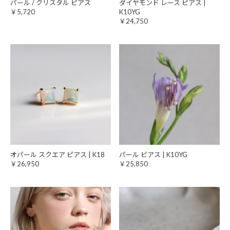
パール / クリスタル ピアス
ダイヤモンド レース ピアス |
￥5,720
K10YG
￥24,750
オパール スクエア ピアス | K18
パール ピアス | K10YG
￥26,950
￥25,850