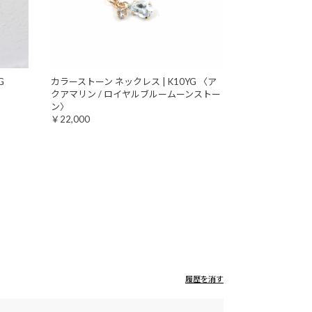
G
カラーストーン ネックレス | K10YG 〈ア
クアマリン / ロイヤルブルームーンストー
ン〉
￥22,000
履歴を消す