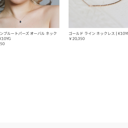
ンブルートパーズ オーバル ネック
ゴールド ライン ネックレス | K10Y
K10YG
￥20,350
50