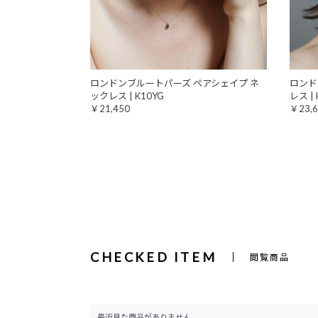
ロンドンブルートパーズ ペアシェイプ ネ
ロンド
ックレス | K10YG
レス | 
￥21,450
￥23,6
CHECKED ITEM
閲覧商品
最近見た商品がありません。