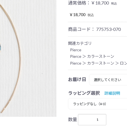
通常価格：
￥18,700
税込
￥18,700
税込
商品コード：
775753-070
関連カテゴリ
Pierce
Pierce
＞
カラーストーン
Pierce
＞
カラーストーン
＞
ロ
お届け日
ラッピング選択
詳細説明
数量