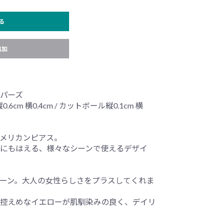
る
追加
パーズ
.6cm 横0.4cm / カットボール縦0.1cm 横
メリカンピアス。
にもはえる、様々なシーンで使えるデザイ
ーン。大人の女性らしさをプラスしてくれま
控えめなイエローが肌馴染みの良く、デイリ