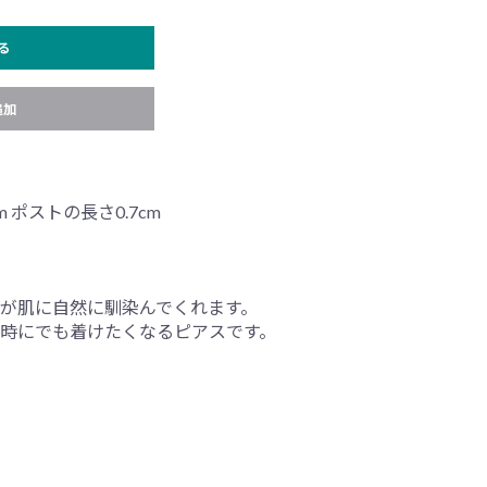
る
追加
m ポストの長さ0.7cm
が肌に自然に馴染んでくれます。
時にでも着けたくなるピアスです。