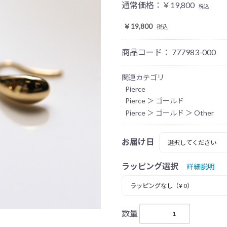
通常価格：
￥19,800
税込
￥19,800
税込
商品コード：
777983-000
関連カテゴリ
Pierce
Pierce
＞
ゴールド
Pierce
＞
ゴールド
＞
Other
お届け日
ラッピング選択
詳細説明
数量