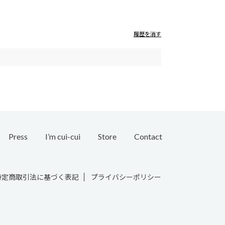
履歴を消す
Press
I’m cui-cui
Store
Contact
Bridal
特定商取引法に基づく表記
プライバシーポリシー