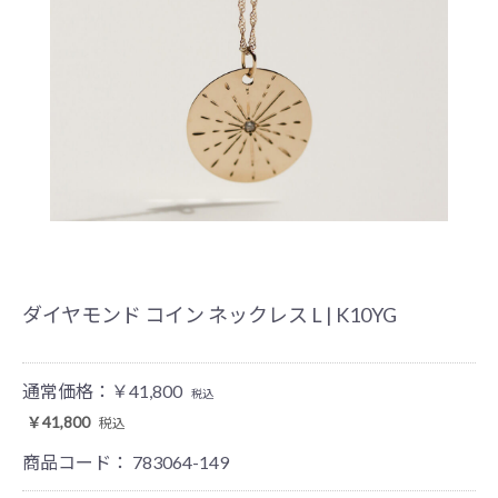
ダイヤモンド コイン ネックレス L | K10YG
通常価格：
￥41,800
税込
￥41,800
税込
商品コード：
783064-149