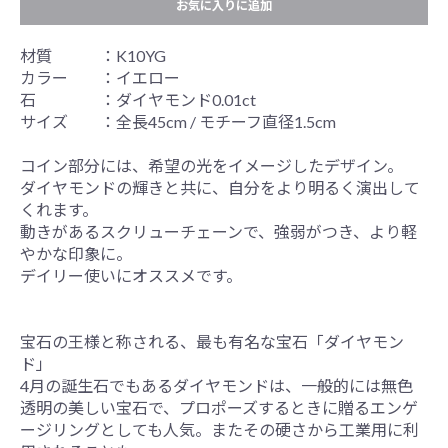
お気に入りに追加
材質 ：K10YG
カラー ：イエロー
石 ：ダイヤモンド0.01ct
サイズ ：全長45cm / モチーフ直径1.5cm
コイン部分には、希望の光をイメージしたデザイン。
ダイヤモンドの輝きと共に、自分をより明るく演出して
くれます。
動きがあるスクリューチェーンで、強弱がつき、より軽
やかな印象に。
デイリー使いにオススメです。
宝石の王様と称される、最も有名な宝石「ダイヤモン
ド」
4月の誕生石でもあるダイヤモンドは、一般的には無色
透明の美しい宝石で、プロポーズするときに贈るエンゲ
ージリングとしても人気。またその硬さから工業用に利