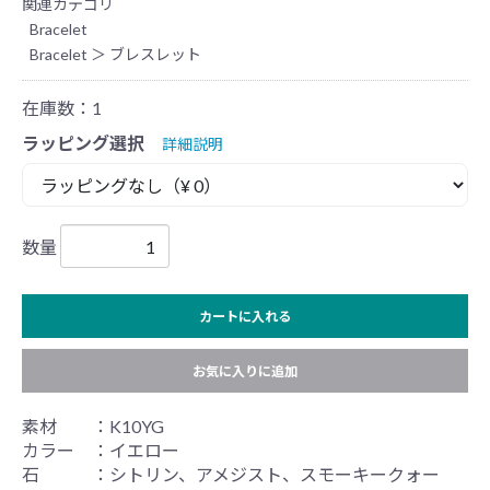
関連カテゴリ
Bracelet
Bracelet
＞
ブレスレット
在庫数：1
ラッピング選択
詳細説明
数量
カートに入れる
お気に入りに追加
素材 ：K10YG
カラー ：イエロー
石 ：シトリン、アメジスト、スモーキークォー