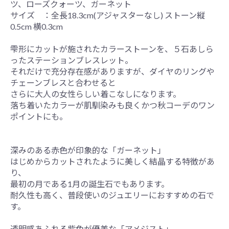
ツ、ローズクォーツ、ガーネット
サイズ ：全長18.3cm(アジャスターなし) ストーン縦
0.5cm 横0.3cm
雫形にカットが施されたカラーストーンを、５石あしら
ったステーションブレスレット。
それだけで充分存在感がありますが、ダイヤのリングや
チェーンブレスと合わせると
さらに大人の女性らしい着こなしになります。
落ち着いたカラーが肌馴染みも良くかつ秋コーデのワン
ポイントにも。
深みのある赤色が印象的な「ガーネット」
はじめからカットされたように美しく結晶する特徴があ
り、
最初の月である1月の誕生石でもあります。
耐久性も高く、普段使いのジュエリーにおすすめの石で
す。
透明感あふれる紫色が優美な「アメジスト」