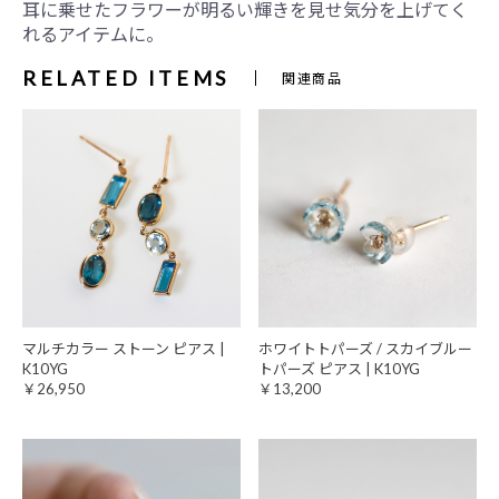
耳に乗せたフラワーが明るい輝きを見せ気分を上げてく
れるアイテムに。
RELATED ITEMS
関連商品
マルチカラー ストーン ピアス |
ホワイトトパーズ / スカイブルー
K10YG
トパーズ ピアス | K10YG
￥26,950
￥13,200