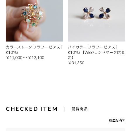
カラーストーン フラワー ピアス |
バイカラー フラワー ピアス |
K10YG
K10YG 【WEB/ランドマーク店限
￥11,000 ～ ￥12,100
定】
￥31,350
CHECKED ITEM
閲覧商品
履歴を消す