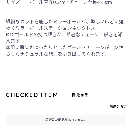
サイズ ：ボール直径0.3cm / チェーン全長49.3cm
繊細なカットを施したミラーボールが、眩しいほどに煌
めくミラーボールステーションネックレス。
K10ゴールドの持つ輝きが、華奢なチェーンに瞬きを添
えます。
素肌に馴染むゆったりとしたゴールドチェーンが、女性
らしくナチュラルな魅力を引き出してくれます。
CHECKED ITEM
閲覧商品
履歴を消す
最近見た商品がありません。