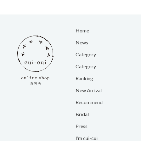
Home
News
Category
Category
Ranking
New Arrival
Recommend
Bridal
Press
I’m cui-cui