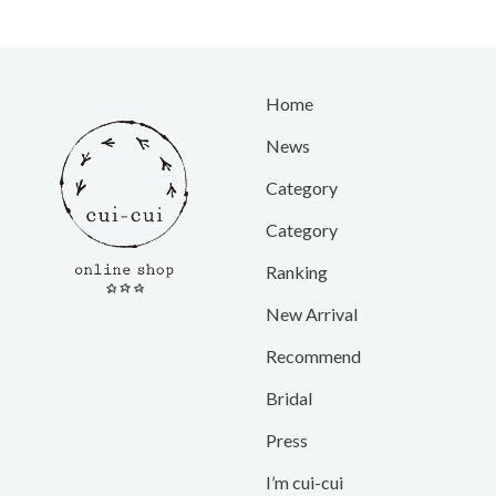
Home
News
Category
Category
Ranking
New Arrival
Recommend
Bridal
Press
I’m cui-cui