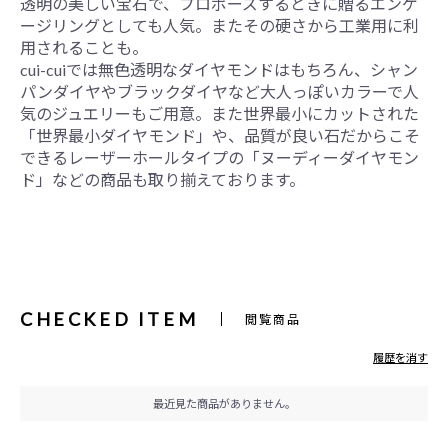
透明の美しい宝石で、プロポーズするときに贈るエンゲ
ージリングとしても人気。またその硬さから工業用に利
用されることも。
cui-cuiでは無色透明なダイヤモンドはもちろん、シャン
パンダイヤやブラックダイヤなど大人っぽいカラーで人
気のジュエリーもご用意。また世界最小にカットされた
「世界最小ダイヤモンド」や、品質が良い石だからこそ
できるレーザーホールタイプの「ヌーディーダイヤモン
ド」などの商品も取り揃えております。
CHECKED ITEM
閲覧商品
履歴を消す
最近見た商品がありません。