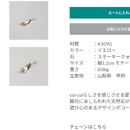
カートに入れ
お気に入りに
材質 ：K10YG
カラー ：イエロー
石 ：スモーキークォー
サイズ ：縦1.1cm モチーフ 縦
重さ ：0.06g
生産地 ：山梨県 甲府
cui-cuiらしさを感じさ
脚元にあしらわれた天然石が
遊び心のあるデザインがコー
チェーンはこちら