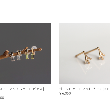
ストーン リトルバード ピアス |
ゴールド バードフット ピアス | K10
G
￥6,050
00