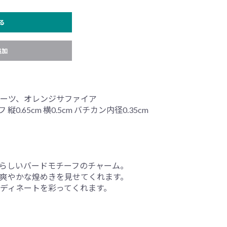
る
追加
ツ、オレンジサファイア
0.65cm 横0.5cm バチカン内径0.35cm
せる愛らしいバードモチーフのチャーム。
爽やかな煌めきを見せてくれます。
ディネートを彩ってくれます。