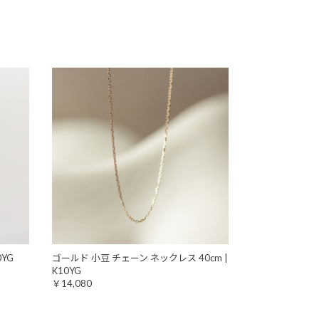
YG
ゴールド 小豆 チェーン ネックレス 40cm |
K10YG
￥14,080