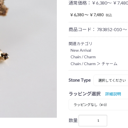
通常価格：
￥6,380～ ￥7,48
￥6,380 ～ ￥7,480
税込
商品コード：
783852-010 ～
関連カテゴリ
New Arrival
Chain / Charm
Chain / Charm
＞
チャーム
Stone Type
ラッピング選択
詳細説明
数量