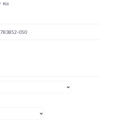
0
税込
 783852-050