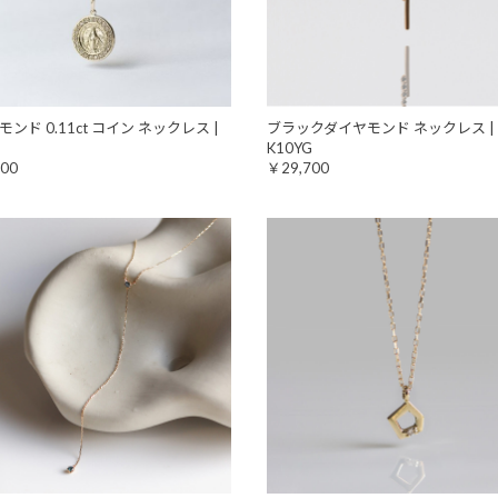
ンド 0.11ct コイン ネックレス |
ブラックダイヤモンド ネックレス |
G
K10YG
00
￥29,700