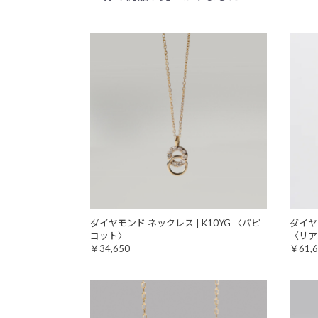
ダイヤモンド ネックレス | K10YG 〈パピ
ダイヤモ
ヨット〉
〈リア
￥34,650
￥61,6